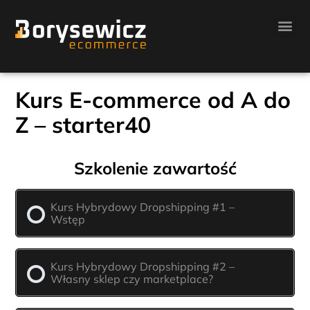
Kurs E-commerce od A do
Z – starter40
Szkolenie zawartość
Kurs Hybrydowy Dropshipping #1 –
Wstęp
Kurs Hybrydowy Dropshipping #2 –
Własny sklep czy marketplace?