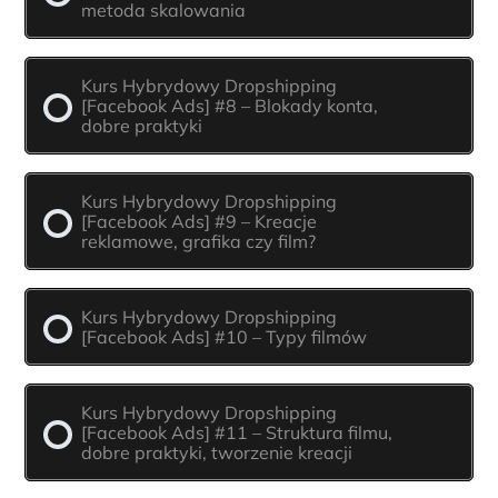
metoda skalowania
Kurs Hybrydowy Dropshipping
[Facebook Ads] #8 – Blokady konta,
dobre praktyki
Kurs Hybrydowy Dropshipping
[Facebook Ads] #9 – Kreacje
reklamowe, grafika czy film?
Kurs Hybrydowy Dropshipping
[Facebook Ads] #10 – Typy filmów
Kurs Hybrydowy Dropshipping
[Facebook Ads] #11 – Struktura filmu,
dobre praktyki, tworzenie kreacji