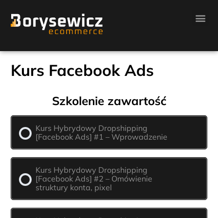
Kurs Facebook Ads
Szkolenie zawartość
Kurs Hybrydowy Dropshipping
[Facebook Ads] #1 – Wprowadzenie
Kurs Hybrydowy Dropshipping
[Facebook Ads] #2 – Omówienie
struktury konta, pixel