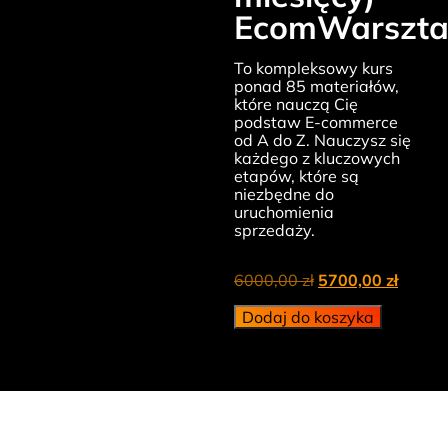
EcomWarszta
To kompleksowy kurs
ponad 85 materiałów,
które nauczą Cię
podstaw E-commerce
od A do Z. Nauczysz się
każdego z kluczowych
etapów, które są
niezbędne do
uruchomienia
sprzedaży.
6000,00
zł
5700,00
zł
Dodaj do koszyka