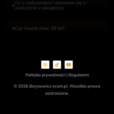
Co z rozliczeniem? obawiam się o
rozliczenie z aliexpress
Czy muszę mieć 18 lat?
Polityka prywatności
|
Regulamin
© 2026 Borysewicz-ecom.pl. Wszelkie prawa
zastrzeżone.