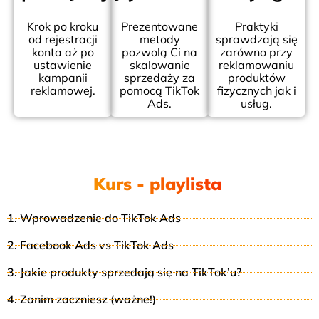
Krok po kroku
Prezentowane
Praktyki
od rejestracji
metody
sprawdzają się
konta aż po
pozwolą Ci na
zarówno przy
ustawienie
skalowanie
reklamowaniu
kampanii
sprzedaży za
produktów
reklamowej.
pomocą TikTok
fizycznych jak i
Ads.
usług.
Kurs - playlista
.
1. Wprowadzenie do TikTok Ads
2. Facebook Ads vs TikTok Ads
3. Jakie produkty sprzedają się na TikTok’u?
4. Zanim zaczniesz (ważne!)