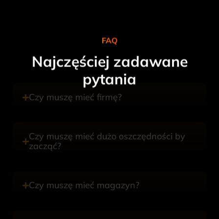
FAQ
Najczęściej zadawane
pytania
Czy muszę mieć firmę?
Czy muszę mieć dużo oszczędności by
zacząć?
Czy muszę mieć magazyn?