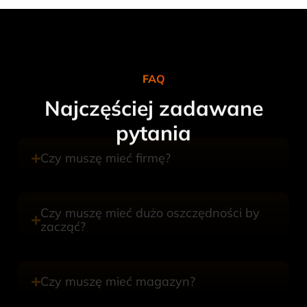
FAQ
Najczęściej zadawane
pytania
Czy muszę mieć firmę?
Czy muszę mieć dużo oszczędności by
zacząć?
Czy muszę mieć magazyn?