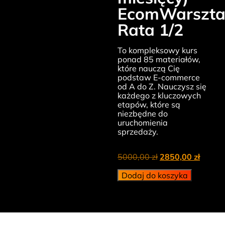
EcomWarszta
Rata 1/2
To kompleksowy kurs
ponad 85 materiałów,
które nauczą Cię
podstaw E-commerce
od A do Z. Nauczysz się
każdego z kluczowych
etapów, które są
niezbędne do
uruchomienia
sprzedaży.
5000,00
zł
2850,00
zł
Dodaj do koszyka