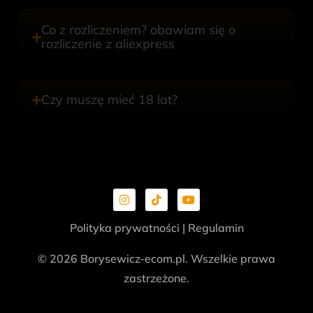
Co z rozliczeniem? obawiam się o
rozliczenie z aliexpress
Czy muszę mieć 18 lat?
Polityka prywatności
|
Regulamin
© 2026 Borysewicz-ecom.pl. Wszelkie prawa
zastrzeżone.