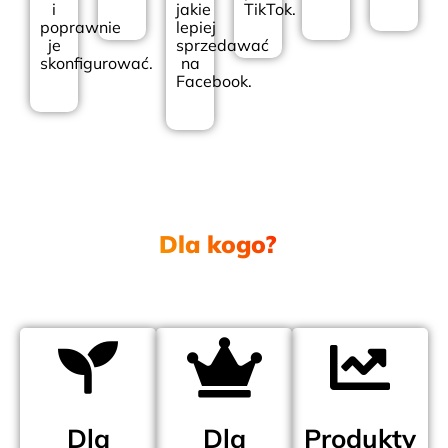
i
jakie
TikTok.
poprawnie
lepiej
je
sprzedawać
skonfigurować.
na
Facebook.
Dla kogo?
.
Dla
Dla
Produkty